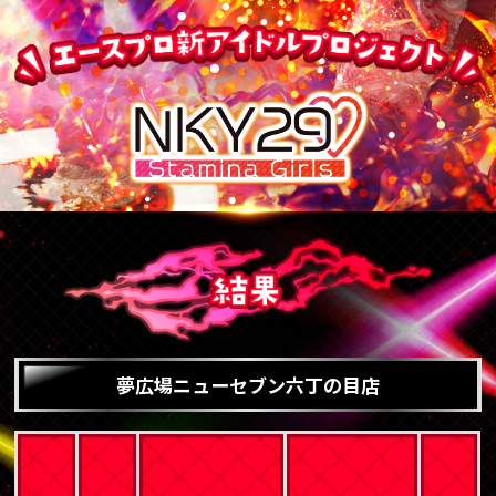
夢広場ニューセブン六丁の目店